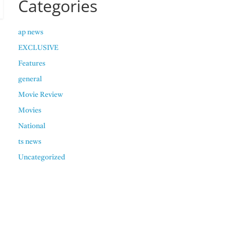
Categories
ap news
EXCLUSIVE
Features
general
Movie Review
Movies
National
ts news
Uncategorized