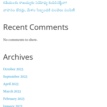
కడియంకు రాజయ్యకు సయోధ్య కుదిరినట్టేనా?
వాహ‌నం బేర‌ర్లు, మేళం సిబ్బందికి పంచెలు పంపిణీ
Recent Comments
No comments to show.
Archives
October 2023
September 2023
April 2023
March 2023
February 2023
January 2023