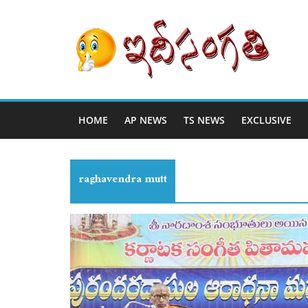
HOME
AP NEWS
TS NEWS
EXCLUSIVE
raghavendra mutt