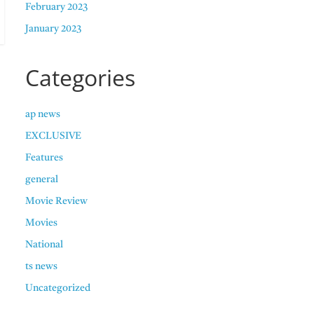
February 2023
January 2023
Categories
ap news
EXCLUSIVE
Features
general
Movie Review
Movies
National
ts news
Uncategorized