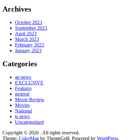
Archives
October 2023
September 2023
April 2023
March 2023
February 2023
January 2023
Categories
ap news
EXCLUSIVE
Features
general
Movie Review
Movies
National
ts news
Uncategorized
Copyright © 2026
. All rights reserved.
Theme:
ColorMag
by ThemeGrill. Powered by
WordPress
.