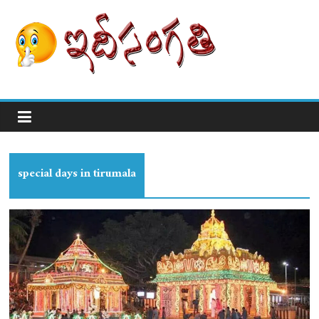
special days in tirumala