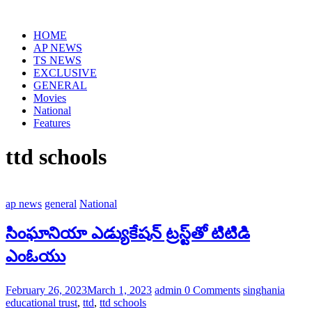
HOME
AP NEWS
TS NEWS
EXCLUSIVE
GENERAL
Movies
National
Features
ttd schools
ap news
general
National
సింఘానియా ఎడ్యుకేషన్ ట్రస్ట్‌తో టిటిడి
ఎంఓయు
February 26, 2023
March 1, 2023
admin
0 Comments
singhania
educational trust
,
ttd
,
ttd schools