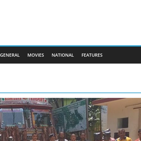
GENERAL
MOVIES
NATIONAL
FEATURES