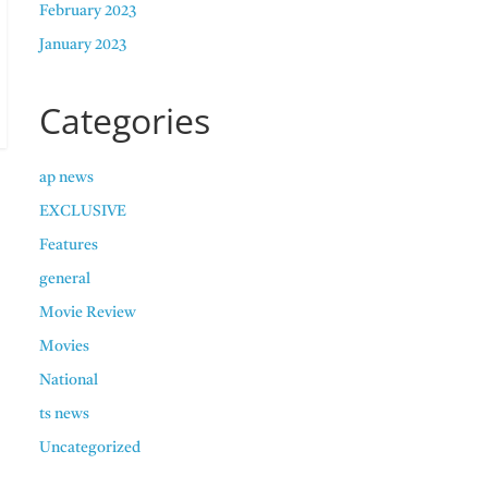
February 2023
January 2023
Categories
ap news
EXCLUSIVE
Features
general
Movie Review
Movies
National
ts news
Uncategorized