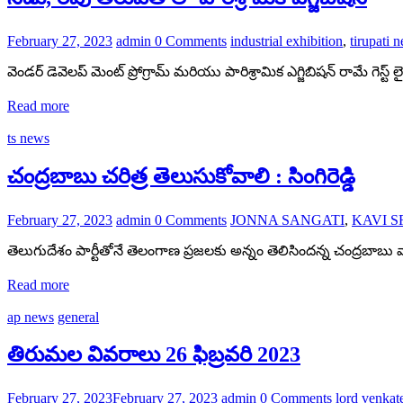
February 27, 2023
admin
0 Comments
industrial exhibition
,
tirupati 
వెండర్ డెవెలప్ మెంట్ ప్రోగ్రామ్ మరియు పారిశ్రామిక ఎగ్జిబిషన్ రామే గెస్ట
Read more
ts news
చంద్రబాబు చరిత్ర తెలుసుకోవాలి : సింగిరెడ్డి
February 27, 2023
admin
0 Comments
JONNA SANGATI
,
KAVI 
తెలుగుదేశం పార్టీతోనే తెలంగాణ ప్రజలకు అన్నం తెలిసిందన్న చంద్రబాబు వ్యాఖ
Read more
ap news
general
తిరుమల వివరాలు 26 ఫిబ్రవరి 2023
February 27, 2023
February 27, 2023
admin
0 Comments
lord venkat