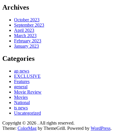
Archives
October 2023
September 2023
April 2023
March 2023
February 2023
January 2023
Categories
ap news
EXCLUSIVE
Features
general
Movie Review
Movies
National
ts news
Uncategorized
Copyright © 2026
. All rights reserved.
Theme:
ColorMag
by ThemeGrill. Powered by
WordPress
.