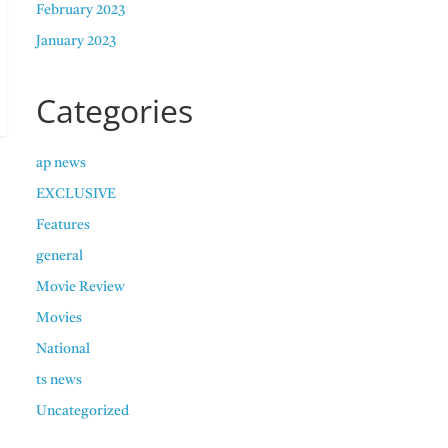
February 2023
January 2023
Categories
ap news
EXCLUSIVE
Features
general
Movie Review
Movies
National
ts news
Uncategorized