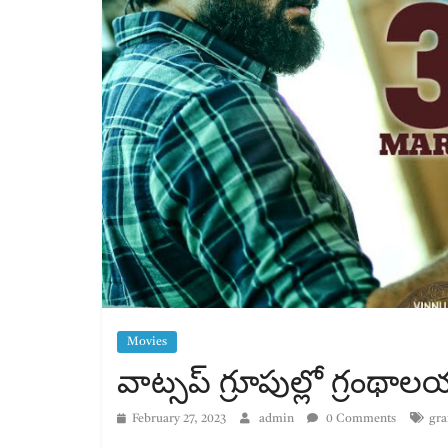
Movies
వాట్సప్ గ్రూపుల్లో గ్రంథాల
February 27, 2023
admin
0 Comments
gr