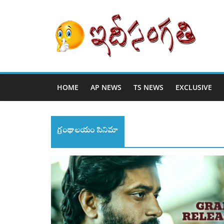
HOME
AP NEWS
TS NEWS
EXCLUSIVE
గ్రంథాలయం సినిమా