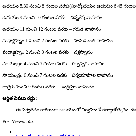
ఉదయం 5.30 నుంచి 8 గంటల వరకు(సూర్యోద‌యం ఉద‌యం 6.45 గంట‌ల
ఉదయం 9 నుంచి 10 గంటల వరకు – చిన్నశేష వాహనం
ఉదయం 11 నుంచి 12 గంటల వరకు – గరుడ వాహనం
మధ్యాహ్నం 1 నుంచి 2 గంటల వరకు – హనుమంత వాహనం
మధ్యాహ్నం 2 నుంచి 3 గంటల వరకు – చక్రస్నానం
సాయంత్రం 4 నుంచి 5 గంటల వరకు – కల్పవృక్ష వాహనం
సాయంత్రం 6 నుంచి 7 గంటల వరకు – సర్వభూపాల వాహనం
రాత్రి 8 నుంచి 9 గంటల వరకు – చంద్రప్రభ వాహనం
ఆర్జిత సేవలు రద్దు :
ఈ పర్వదినం కారణంగా ఆలయంలో నిర్వహించే కల్యాణోత్సవం, ఊంజల్ సేవ,
Post Views:
562