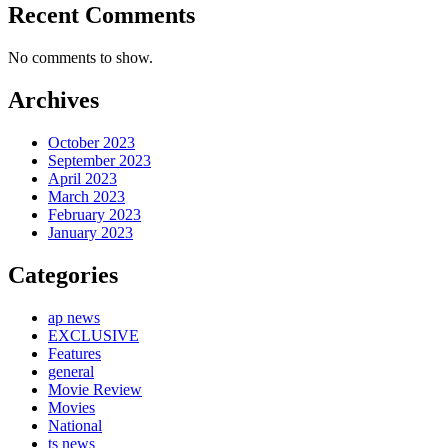
Recent Comments
No comments to show.
Archives
October 2023
September 2023
April 2023
March 2023
February 2023
January 2023
Categories
ap news
EXCLUSIVE
Features
general
Movie Review
Movies
National
ts news