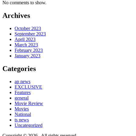
No comments to show.
Archives
October 2023
September 2023
April 2023
March 2023
February 2023
January 2023
Categories
ap news
EXCLUSIVE
Features
general
Movie Review
Movies
National
ts news
Uncategorized
Copyright © 2026
. All rights reserved.