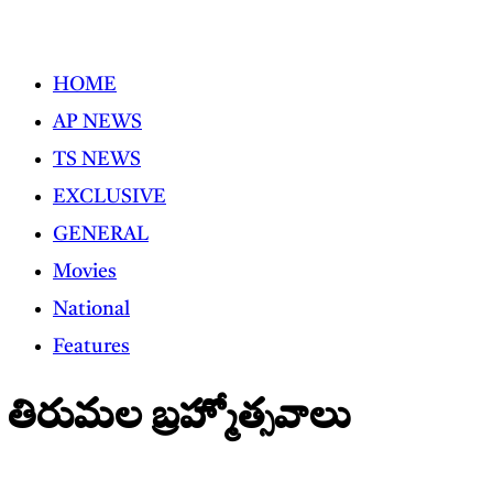
Skip
to
HOME
content
AP NEWS
TS NEWS
EXCLUSIVE
GENERAL
Movies
National
Features
తిరుమల బ్రహ్మోత్సవాలు