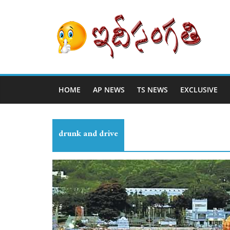
HOME
AP NEWS
TS NEWS
EXCLUSIVE
drunk and drive