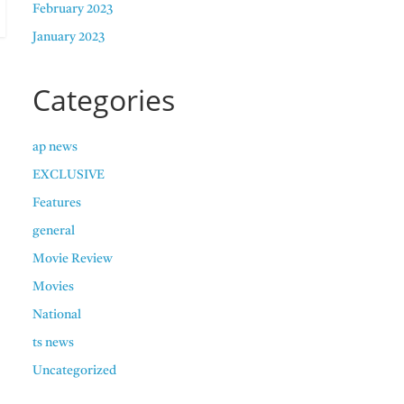
February 2023
January 2023
Categories
ap news
EXCLUSIVE
Features
general
Movie Review
Movies
National
ts news
Uncategorized