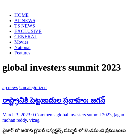
Skip
to
HOME
content
AP NEWS
TS NEWS
EXCLUSIVE
GENERAL
Movies
National
Features
global investers summit 2023
ap news
Uncategorized
రాష్ట్రానికి పెట్టుబడుల ప్రవాహం: జగన్
March 3, 2023
0 Comments
global investers summit 2023
,
jagan
mohan reddy
,
vizag
వైజాగ్ లో జరిగిన గ్లోబల్ ఇన్వస్టర్స్ సమ్మిట్ లో కొంతమంది ప్రముఖులు