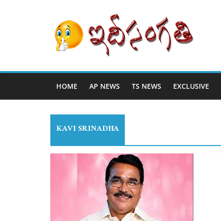
HOME
AP NEWS
TS NEWS
EXCLUSIVE
KAVI SRINADHA