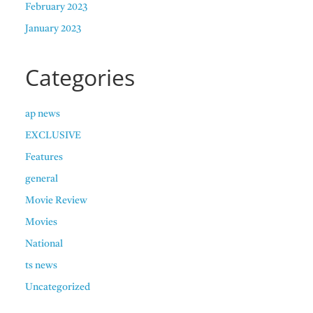
February 2023
January 2023
Categories
ap news
EXCLUSIVE
Features
general
Movie Review
Movies
National
ts news
Uncategorized