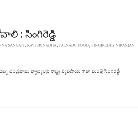
లి : సింగిరెడ్డి
,
,
,
NNA SANGATI
KAVI SRINADHA
PALNADU FOOD
SINGIREDDY NIRANJAN
్న చంద్రబాబు వ్యాఖ్యలపై రాష్ట్ర వ్యవసాయ శాఖా మంత్రి సింగిరెడ్డీ