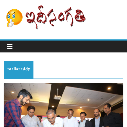
mallareddy