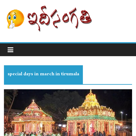
special days in march in tirumala