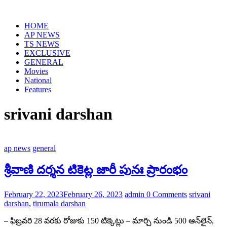
HOME
AP NEWS
TS NEWS
EXCLUSIVE
GENERAL
Movies
National
Features
srivani darshan
ap news
general
శ్రీవాణి దర్శన టికెట్ల జారీ పునః ప్రారంభం
February 22, 2023
February 26, 2023
admin
0 Comments
srivani
darshan
,
tirumala darshan
– ఫిబ్రవరి 28 వరకు రోజుకు 150 టిక్కెట్లు – మార్చి నుండి 500 ఆన్‌లైన్,