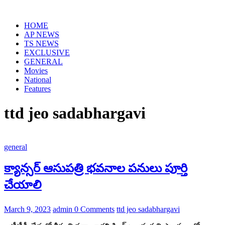
Skip
to
HOME
content
AP NEWS
TS NEWS
EXCLUSIVE
GENERAL
Movies
National
Features
ttd jeo sadabhargavi
general
క్యాన్సర్ ఆసుపత్రి భవనాల పనులు పూర్తి
చేయాలి
March 9, 2023
admin
0 Comments
ttd jeo sadabhargavi