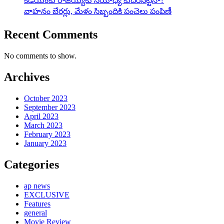
కడియంకు రాజయ్యకు సయోధ్య కుదిరినట్టేనా?
వాహ‌నం బేర‌ర్లు, మేళం సిబ్బందికి పంచెలు పంపిణీ
Recent Comments
No comments to show.
Archives
October 2023
September 2023
April 2023
March 2023
February 2023
January 2023
Categories
ap news
EXCLUSIVE
Features
general
Movie Review