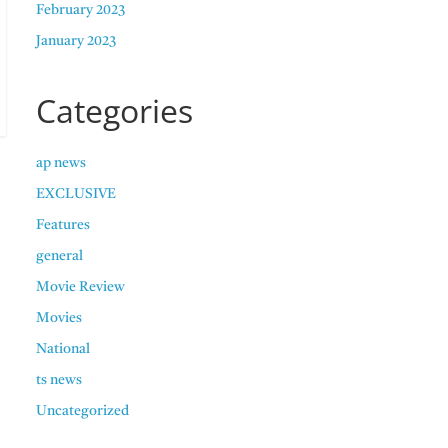
February 2023
January 2023
Categories
ap news
EXCLUSIVE
Features
general
Movie Review
Movies
National
ts news
Uncategorized