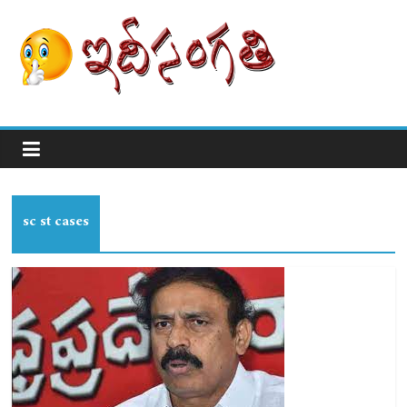
sc st cases