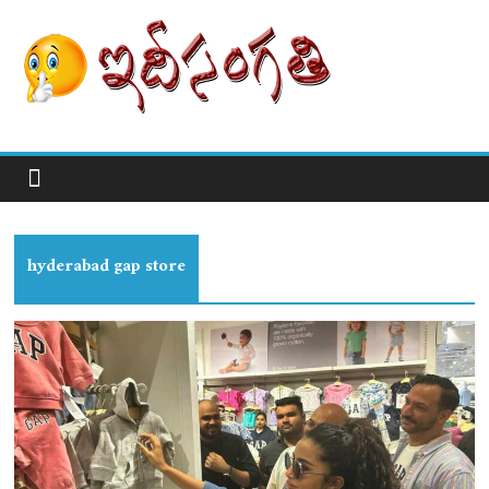
hyderabad gap store