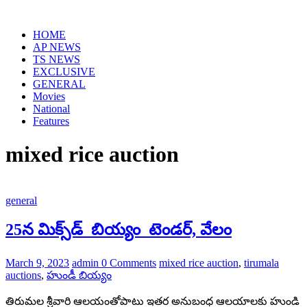
Skip
to
HOME
content
AP NEWS
TS NEWS
EXCLUSIVE
GENERAL
Movies
National
Features
mixed rice auction
general
25న మిక్స్‌డ్ ‌ బియ్యం ‌ టెండర్‌, వేలం
March 9, 2023
admin
0 Comments
mixed rice auction
,
tirumala
auctions
,
హుండీ బియ్యం
తిరుమల శ్రీవారి ఆలయంతోపాటు ఇతర అనుబంధ ఆలయాలకు హుండి