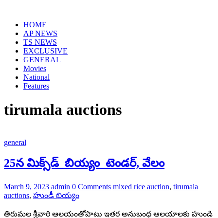
Skip
to
HOME
content
AP NEWS
TS NEWS
EXCLUSIVE
GENERAL
Movies
National
Features
tirumala auctions
general
25న మిక్స్‌డ్ ‌ బియ్యం ‌ టెండర్‌, వేలం
March 9, 2023
admin
0 Comments
mixed rice auction
,
tirumala
auctions
,
హుండీ బియ్యం
తిరుమల శ్రీవారి ఆలయంతోపాటు ఇతర అనుబంధ ఆలయాలకు హుండి