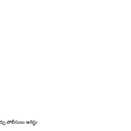
సు పోలీసులు అరెస్టు