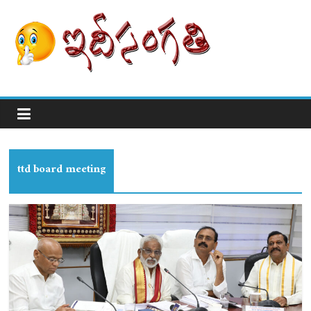
ttd board meeting