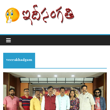
veerakhadgam