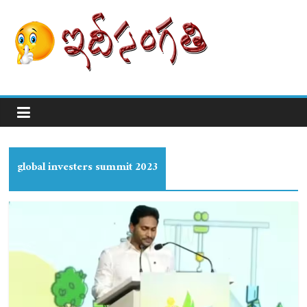
global investers summit 2023