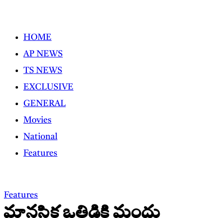
Skip
to
HOME
content
AP NEWS
TS NEWS
EXCLUSIVE
GENERAL
Movies
National
Features
Features
మానసిక ఒత్తిడికి మందు