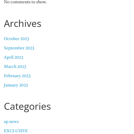
No comments to show.
Archives
October 2023
September 2023
April 2023
March 2023
February 2023
January 2023
Categories
ap news
EXCLUSIVE