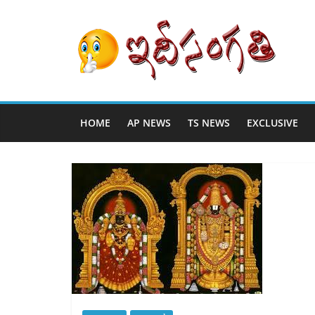
HOME
AP NEWS
TS NEWS
EXCLUSIVE