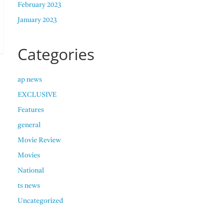
February 2023
January 2023
Categories
ap news
EXCLUSIVE
Features
general
Movie Review
Movies
National
ts news
Uncategorized