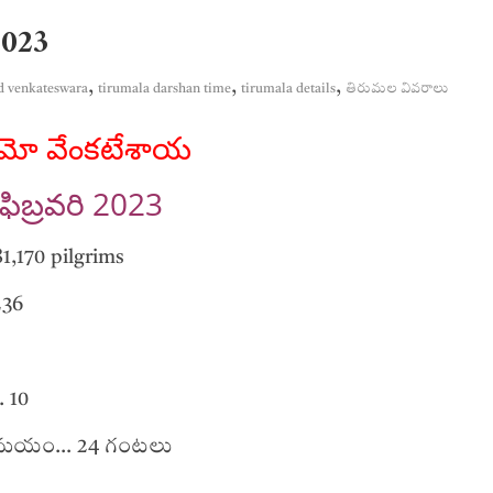
2023
,
,
,
d venkateswara
tirumala darshan time
tirumala details
తిరుమల వివరాలు
మో వేంకటేశాయ
ఫిబ్రవరి 2023
1,170 pilgrims
236
. 10
ంచనా సమయం… 24 గంటలు