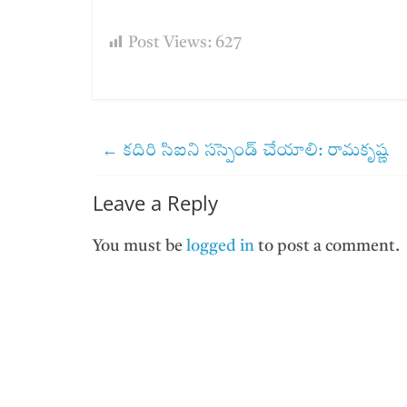
Post Views:
627
←
కదిరి సిఐని సస్పెండ్ చేయాలి: రామకృష్ణ
Leave a Reply
You must be
logged in
to post a comment.