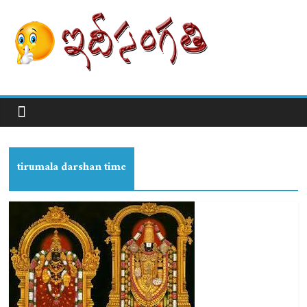
tirumala darshan time