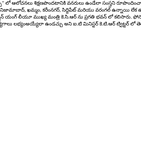
్స్” లో ఆలోచనలు శిక్షణపొందటానికి వనరులు ఉండేలా సంస్తని రూపొందించారు. 
్ను నిజామాబాద్, ఖమ్మం, కరీంనగర్, సిద్దిపేట్ మరియు వరంగల్ ఉన్నాయి లే
్మన్ యంగ్ లీయూ ముఖ్య మంత్రి కె.సి.ఆర్ ను ప్రగతి భవన్ లో కలిసారు. ఫోస
యోగాలు లభ్యంఅయ్యేలా ఉండచ్చు అని ఐ.టి మినిస్టర్ కె.టి.ఆర్ ట్విట్టర్ లో త