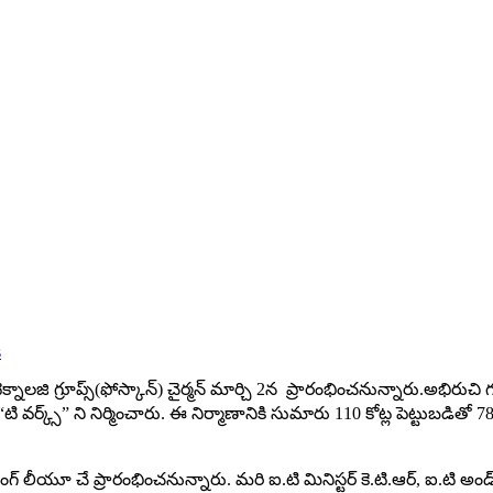
s
క్నాలజి గ్రూప్స్(ఫోస్కాన్) చైర్మన్ మార్చి 2న ప్రారంభించనున్నారు.అభి
వర్క్స్” ని నిర్మించారు. ఈ నిర్మాణానికి సుమారు 110 కోట్ల పెట్టుబడితో 
లీయూ చే ప్రారంభించనున్నారు. మరి ఐ.టి మినిస్టర్ కె.టి.ఆర్, ఐ.టి అండ్ ఇండస్