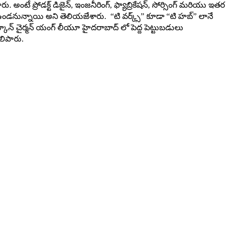
అంటే ప్రోడక్ట్ డిజైన్, ఇంజనీరింగ్, ఫ్యాబ్రికేషన్, సోర్సింగ్ మరియు ఇతర
క ఉండనున్నాయి అని తెలియజేశారు. “టి వర్క్స్” కూడా “టి హబ్” లానే
్కాన్ చైర్మన్ యంగ్ లీయూ హైదరాబాద్ లో పెద్ద పెట్టుబడులు
ెలిపారు.